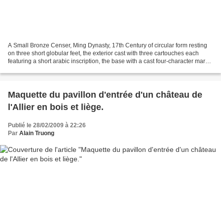
A Small Bronze Censer, Ming Dynasty, 17th Century of circular form resting
on three short globular feet, the exterior cast with three cartouches each
featuring a short arabic inscription, the base with a cast four-character mark
shigu shangyong. height...
Maquette du pavillon d'entrée d'un château de
l'Allier en bois et liège.
Publié le 28/02/2009 à 22:26
Par
Alain Truong