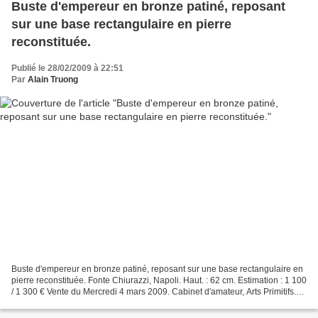
Buste d'empereur en bronze patiné, reposant
sur une base rectangulaire en pierre
reconstituée.
Publié le 28/02/2009 à 22:51
Par
Alain Truong
Buste d'empereur en bronze patiné, reposant sur une base rectangulaire en
pierre reconstituée. Fonte Chiurazzi, Napoli. Haut. : 62 cm. Estimation : 1 100
/ 1 300 € Vente du Mercredi 4 mars 2009. Cabinet d'amateur, Arts Primitifs.
Delorme - Collin du Bocage...