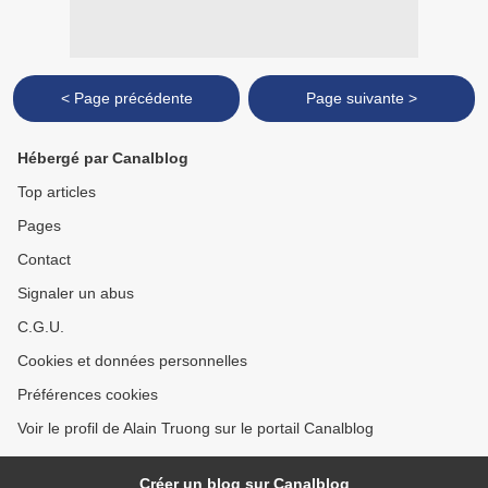
< Page précédente
Page suivante >
Hébergé par Canalblog
Top articles
Pages
Contact
Signaler un abus
C.G.U.
Cookies et données personnelles
Préférences cookies
Voir le profil de Alain Truong sur le portail Canalblog
Créer un blog sur Canalblog