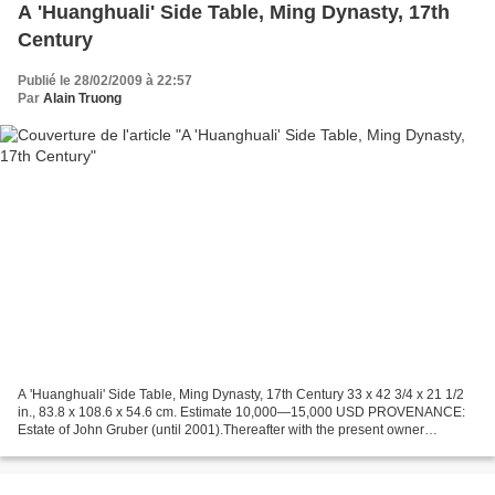
A 'Huanghuali' Side Table, Ming Dynasty, 17th
Century
Publié le 28/02/2009 à 22:57
Par
Alain Truong
A 'Huanghuali' Side Table, Ming Dynasty, 17th Century 33 x 42 3/4 x 21 1/2
in., 83.8 x 108.6 x 54.6 cm. Estimate 10,000—15,000 USD PROVENANCE:
Estate of John Gruber (until 2001).Thereafter with the present owner
Sotheby's. Chinese Works of Art. 17 Mar...