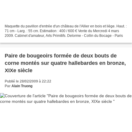
Maquette du pavillon d'entrée d'un château de l'Allier en bois et liège. Haut. :
71 cm - Larg. : 55 cm. Estimation : 400 / 600 € Vente du Mercredi 4 mars
2009. Cabinet d'amateur, Arts Primitifs. Delorme - Collin du Bocage - Paris
Paire de bougeoirs formée de deux bouts de
corne montés sur quatre hallebardes en bronze,
XIXe siècle
Publié le 28/02/2009 à 22:22
Par
Alain Truong