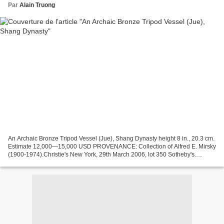
Par
Alain Truong
An Archaic Bronze Tripod Vessel (Jue), Shang Dynasty height 8 in., 20.3 cm.
Estimate 12,000—15,000 USD PROVENANCE: Collection of Alfred E. Mirsky
(1900-1974).Christie's New York, 29th March 2006, lot 350 Sotheby's.
Chinese Works of Art. 17 Mar 09.New...