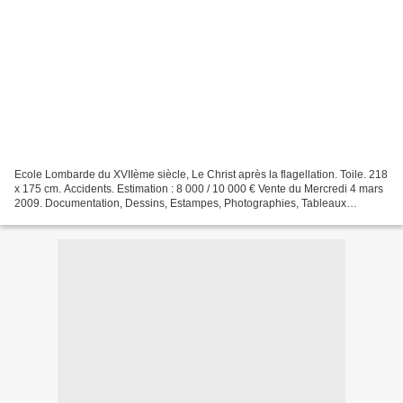
Ecole Lombarde du XVIIème siècle, Le Christ après la flagellation. Toile. 218
x 175 cm. Accidents. Estimation : 8 000 / 10 000 € Vente du Mercredi 4 mars
2009. Documentation, Dessins, Estampes, Photographies, Tableaux
Modernes et Anciens. Ader - Pari...