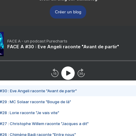
Créer un blog
FACE A - un podcast Purecharts
FACE A #30 : Eve Angeli raconte "Avant de partir"
#30 : Eve Angeli raconte "Avant de partir"
#29 : MC Solaar raconte "Bouge de là"
28 : Lorie raconte "Je vais vite"
#27 : Christophe Willem raconte "Jacques a dit"
#26 : Chimène Badi raconte "Entre nous"