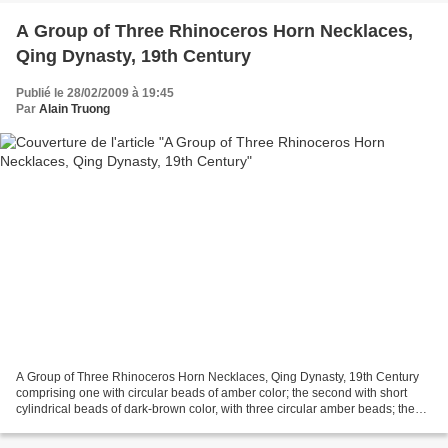
A Group of Three Rhinoceros Horn Necklaces,
Qing Dynasty, 19th Century
Publié le 28/02/2009 à 19:45
Par
Alain Truong
A Group of Three Rhinoceros Horn Necklaces, Qing Dynasty, 19th Century
comprising one with circular beads of amber color; the second with short
cylindrical beads of dark-brown color, with three circular amber beads; the
third with honey-colored flat beads...