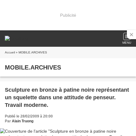
Publicité
MENU
Accueil
» MOBILE.ARCHIVES
MOBILE.ARCHIVES
Sculpture en bronze à patine noire représentant
un squelette dans une attitude de penseur.
Travail moderne.
Publié le 28/02/2009 à 20:00
Par
Alain Truong