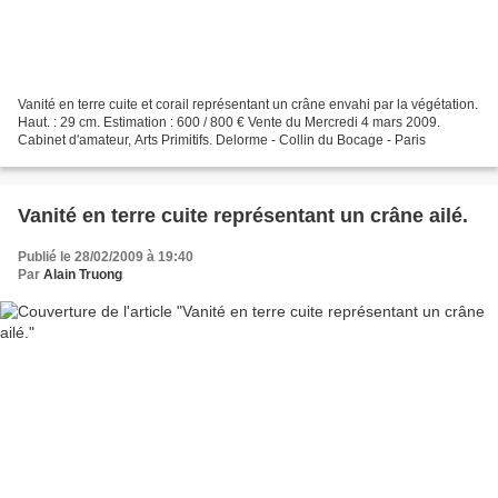
Vanité en terre cuite et corail représentant un crâne envahi par la végétation.
Haut. : 29 cm. Estimation : 600 / 800 € Vente du Mercredi 4 mars 2009.
Cabinet d'amateur, Arts Primitifs. Delorme - Collin du Bocage - Paris
Vanité en terre cuite représentant un crâne ailé.
Publié le 28/02/2009 à 19:40
Par
Alain Truong