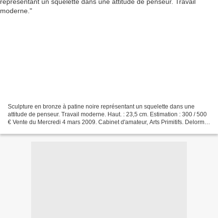
Sculpture en bronze à patine noire représentant un squelette dans une
attitude de penseur. Travail moderne. Haut. : 23,5 cm. Estimation : 300 / 500
€ Vente du Mercredi 4 mars 2009. Cabinet d'amateur, Arts Primitifs. Delorme
- Collin du Bocage - Paris