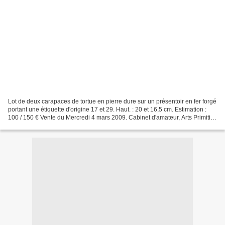
Lot de deux carapaces de tortue en pierre dure sur un présentoir en fer forgé
portant une étiquette d'origine 17 et 29. Haut. : 20 et 16,5 cm. Estimation :
100 / 150 € Vente du Mercredi 4 mars 2009. Cabinet d'amateur, Arts Primitifs.
Delorme - Collin...