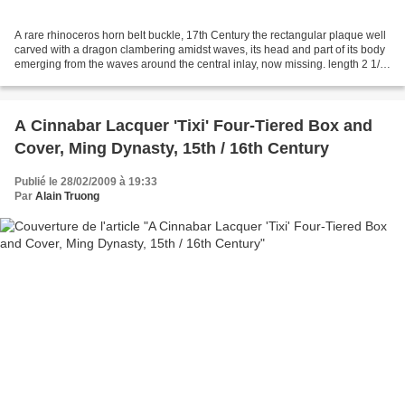
A rare rhinoceros horn belt buckle, 17th Century the rectangular plaque well
carved with a dragon clambering amidst waves, its head and part of its body
emerging from the waves around the central inlay, now missing. length 2 1/2
in., 6.4 cm. Estimate...
A Cinnabar Lacquer 'Tixi' Four-Tiered Box and
Cover, Ming Dynasty, 15th / 16th Century
Publié le 28/02/2009 à 19:33
Par
Alain Truong