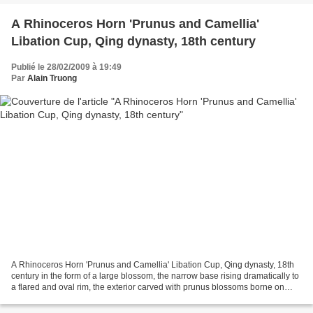
A Rhinoceros Horn 'Prunus and Camellia'
Libation Cup, Qing dynasty, 18th century
Publié le 28/02/2009 à 19:49
Par
Alain Truong
A Rhinoceros Horn 'Prunus and Camellia' Libation Cup, Qing dynasty, 18th
century in the form of a large blossom, the narrow base rising dramatically to
a flared and oval rim, the exterior carved with prunus blossoms borne on
meandering branches, with...