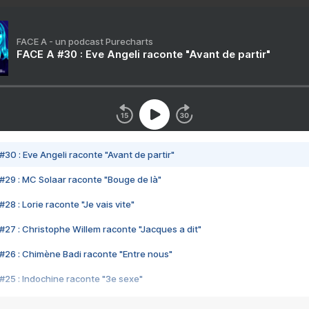
FACE A - un podcast Purecharts
FACE A #30 : Eve Angeli raconte "Avant de partir"
#30 : Eve Angeli raconte "Avant de partir"
#29 : MC Solaar raconte "Bouge de là"
28 : Lorie raconte "Je vais vite"
#27 : Christophe Willem raconte "Jacques a dit"
#26 : Chimène Badi raconte "Entre nous"
#25 : Indochine raconte "3e sexe"
#24 : Zaho raconte "C'est chelou"