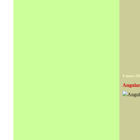
4 mars 2
Angular