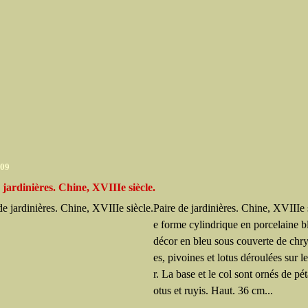
009
 jardinières. Chine, XVIIIe siècle.
Paire de jardinières. Chine, XVIIIe 
e forme cylindrique en porcelaine b
décor en bleu sous couverte de ch
es, pivoines et lotus déroulées sur l
r. La base et le col sont ornés de pét
otus et ruyis. Haut. 36 cm...