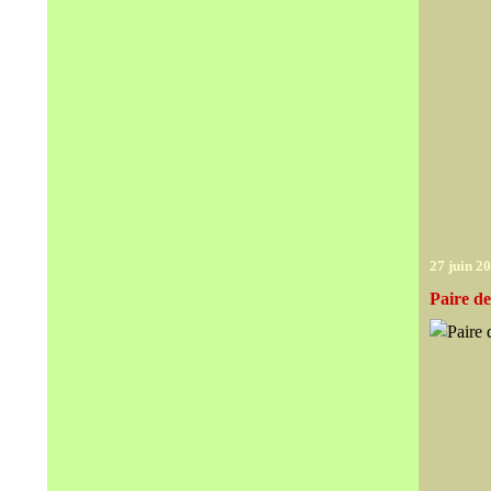
27 juin 2
Paire de