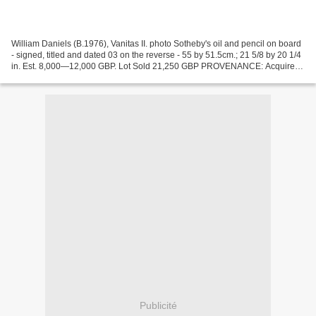
William Daniels (B.1976), Vanitas II. photo Sotheby's oil and pencil on board
- signed, titled and dated 03 on the reverse - 55 by 51.5cm.; 21 5/8 by 20 1/4
in. Est. 8,000—12,000 GBP. Lot Sold 21,250 GBP PROVENANCE: Acquired
directly from the artist by...
Publicité