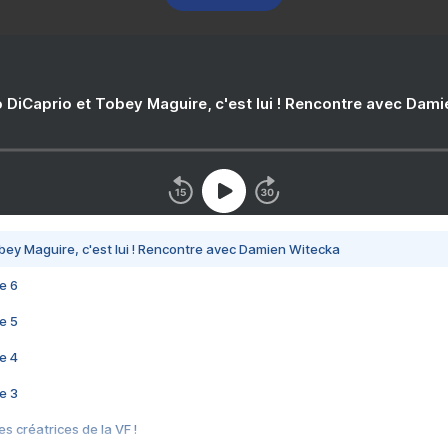
 DiCaprio et Tobey Maguire, c'est lui ! Rencontre avec Dam
bey Maguire, c'est lui ! Rencontre avec Damien Witecka
e 6
e 5
e 4
e 3
s créatrices de la VF !