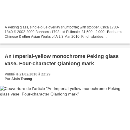
A Peking glass, single-blue overlay snuff bottle; with stopper. Circa 1780-
1840 © 2002-2009 Bonhams 1793 Ltd Estimate: £1,500 - 2,000 . Bonhams.
Chinese & other Asian Works of Art, 3 Mar 2010. Knightsbridge
www.bonhams.com
An Imperial-yellow monochrome Peking glass
vase. Four-character Qianlong mark
Publié le 21/02/2010 à 22:29
Par
Alain Truong