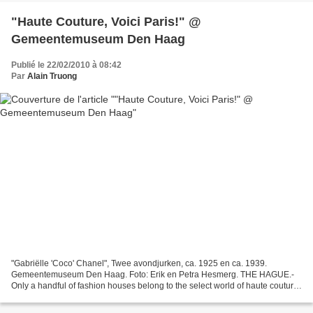
"Haute Couture, Voici Paris!" @
Gemeentemuseum Den Haag
Publié le 22/02/2010 à 08:42
Par
Alain Truong
"Gabriëlle 'Coco' Chanel", Twee avondjurken, ca. 1925 en ca. 1939.
Gemeentemuseum Den Haag. Foto: Erik en Petra Hesmerg. THE HAGUE.-
Only a handful of fashion houses belong to the select world of haute couture.
Membership of the Chambre syndicale de la...