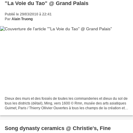
"La Voie du Tao" @ Grand Palais
Publié le 29/03/2010 à 22:41
Par
Alain Truong
Dieux des murs et des fossés de toutes les commanderies et dieux du sol de
tous les districts (détail), Ming, vers 1600 © Rmn, musée des arts asiatiques
Guimet, Paris / Thierry Ollivier Ouvertes à tous les champs de la création et
en particulier aux grandes...
Song dynasty ceramics @ Christie's, Fine