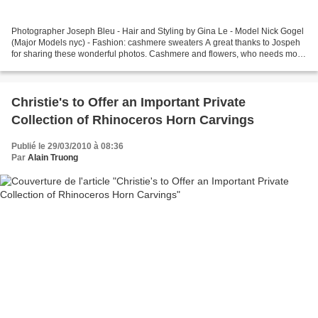
Photographer Joseph Bleu - Hair and Styling by Gina Le - Model Nick Gogel
(Major Models nyc) - Fashion: cashmere sweaters A great thanks to Jospeh
for sharing these wonderful photos. Cashmere and flowers, who needs more
?
Christie's to Offer an Important Private
Collection of Rhinoceros Horn Carvings
Publié le 29/03/2010 à 08:36
Par
Alain Truong