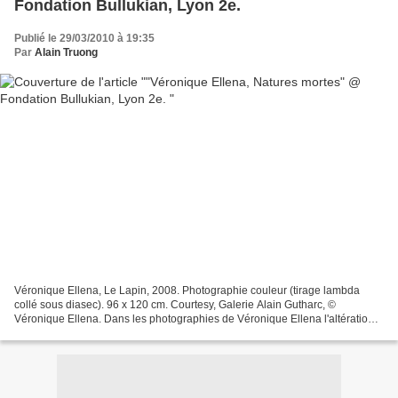
Fondation Bullukian, Lyon 2e.
Publié le 29/03/2010 à 19:35
Par
Alain Truong
Véronique Ellena, Le Lapin, 2008. Photographie couleur (tirage lambda
collé sous diasec). 96 x 120 cm. Courtesy, Galerie Alain Gutharc, ©
Véronique Ellena. Dans les photographies de Véronique Ellena l'altération
du vivant n'est pas encore visible. Elle...