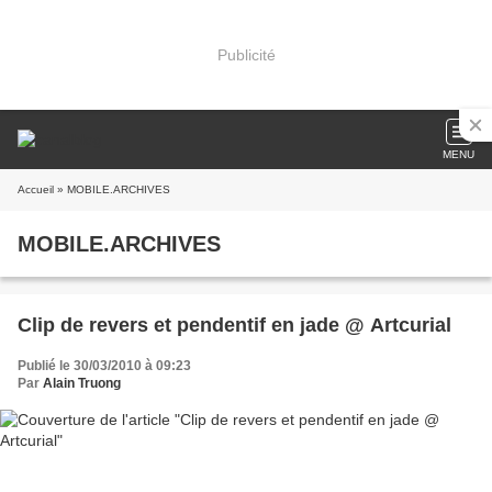
Publicité
MENU
Accueil
» MOBILE.ARCHIVES
MOBILE.ARCHIVES
Clip de revers et pendentif en jade @ Artcurial
Publié le 30/03/2010 à 09:23
Par
Alain Truong