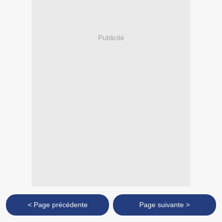
Publicité
< Page précédente
Page suivante >