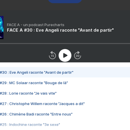
FACE A - un podcast Purecharts
FACE A #30 : Eve Angeli raconte "Avant de partir"
#30 : Eve Angeli raconte "Avant de partir"
#29 : MC Solaar raconte "Bouge de là"
28 : Lorie raconte "Je vais vite"
#27 : Christophe Willem raconte "Jacques a dit"
#26 : Chimène Badi raconte "Entre nous"
#25 : Indochine raconte "3e sexe"