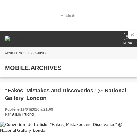
Publicité
MENU
Accueil
» MOBILE.ARCHIVES
MOBILE.ARCHIVES
"Fakes, Mistakes and Discoveries" @ National
Gallery, London
Publié le 19/04/2010 à 21:09
Par
Alain Truong