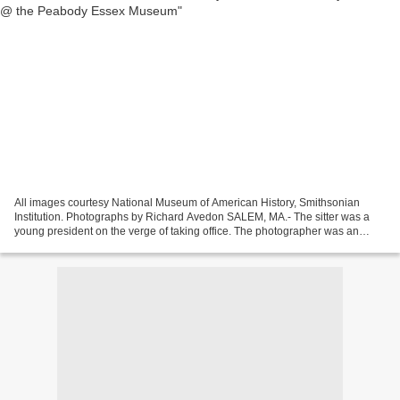
All images courtesy National Museum of American History, Smithsonian
Institution. Photographs by Richard Avedon SALEM, MA.- The sitter was a
young president on the verge of taking office. The photographer was an
internationally-celebrated fashion and...