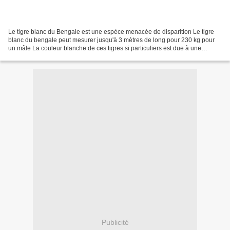
Le tigre blanc du Bengale est une espèce menacée de disparition Le tigre
blanc du bengale peut mesurer jusqu'à 3 mètres de long pour 230 kg pour
un mâle La couleur blanche de ces tigres si particuliers est due à une
mutation génétique qui n'intervient...
Publicité