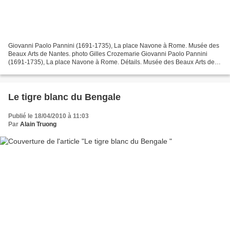
Giovanni Paolo Pannini (1691-1735), La place Navone à Rome. Musée des
Beaux Arts de Nantes. photo Gilles Crozemarie Giovanni Paolo Pannini
(1691-1735), La place Navone à Rome. Détails. Musée des Beaux Arts de
Nantes. photo Gilles Crozemarie
Le tigre blanc du Bengale
Publié le 18/04/2010 à 11:03
Par
Alain Truong