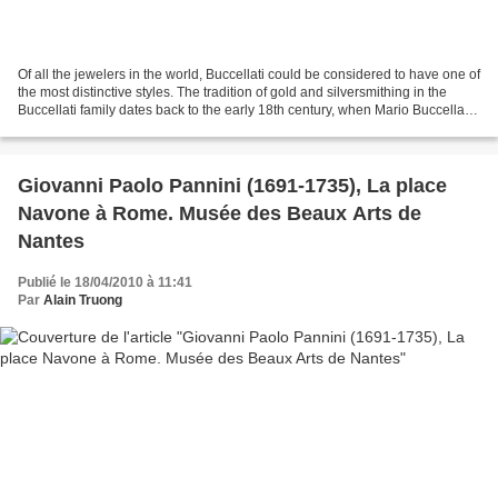
Of all the jewelers in the world, Buccellati could be considered to have one of
the most distinctive styles. The tradition of gold and silversmithing in the
Buccellati family dates back to the early 18th century, when Mario Buccellati
founded the jewelry...
Giovanni Paolo Pannini (1691-1735), La place
Navone à Rome. Musée des Beaux Arts de
Nantes
Publié le 18/04/2010 à 11:41
Par
Alain Truong