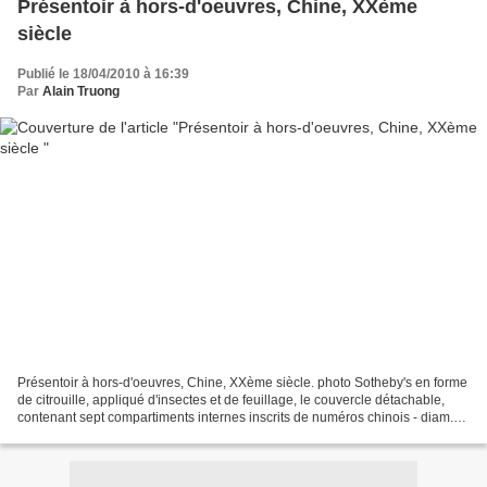
Présentoir à hors-d'oeuvres, Chine, XXème
siècle
Publié le 18/04/2010 à 16:39
Par
Alain Truong
Présentoir à hors-d'oeuvres, Chine, XXème siècle. photo Sotheby's en forme
de citrouille, appliqué d'insectes et de feuillage, le couvercle détachable,
contenant sept compartiments internes inscrits de numéros chinois - diam.
28 cm, 2.850gr. pumkin form,...