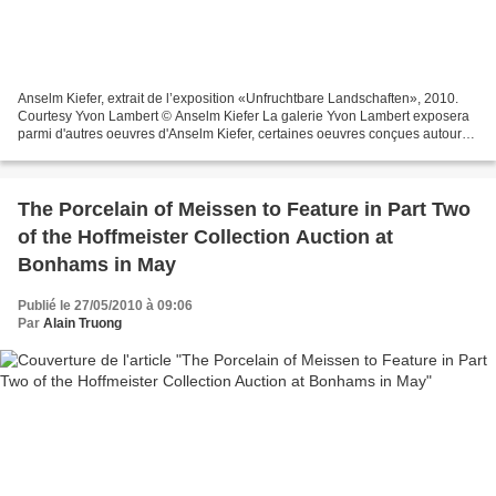
Anselm Kiefer, extrait de l’exposition «Unfruchtbare Landschaften», 2010.
Courtesy Yvon Lambert © Anselm Kiefer La galerie Yvon Lambert exposera
parmi d'autres oeuvres d'Anselm Kiefer, certaines oeuvres conçues autour
de l'année 1969, alors que l'artiste...
The Porcelain of Meissen to Feature in Part Two
of the Hoffmeister Collection Auction at
Bonhams in May
Publié le 27/05/2010 à 09:06
Par
Alain Truong