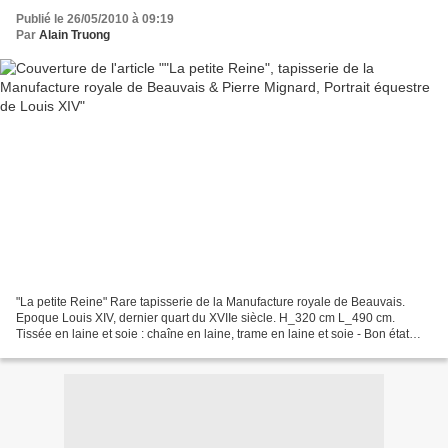
Publié le 26/05/2010 à 09:19
Par
Alain Truong
"La petite Reine" Rare tapisserie de la Manufacture royale de Beauvais.
Epoque Louis XIV, dernier quart du XVIIe siècle. H_320 cm L_490 cm.
Tissée en laine et soie : chaîne en laine, trame en laine et soie - Bon état
général ; les couleurs sont restées...