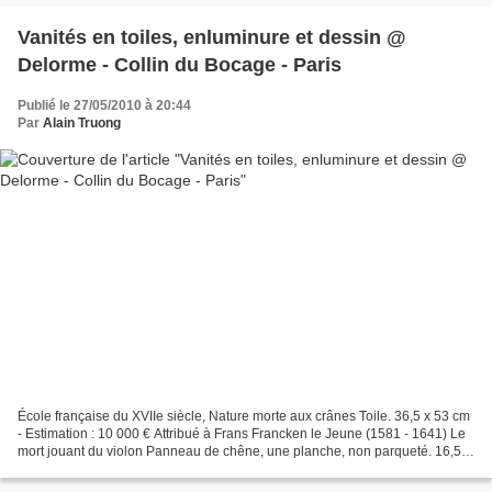
Vanités en toiles, enluminure et dessin @
Delorme - Collin du Bocage - Paris
Publié le 27/05/2010 à 20:44
Par
Alain Truong
École française du XVIIe siècle, Nature morte aux crânes Toile. 36,5 x 53 cm
- Estimation : 10 000 € Attribué à Frans Francken le Jeune (1581 - 1641) Le
mort jouant du violon Panneau de chêne, une planche, non parqueté. 16,5 x
13,5 cm Reprise du tableau...