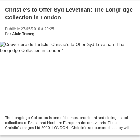
Christie's to Offer Syd Levethan: The Longridge
Collection in London
Publié le 27/05/2010 à 20:25
Par
Alain Truong
The Longridge Collection is one of the most prominent and distinguished
collections of British and Northern European decorative arts. Photo:
Christie's Images Ltd 2010. LONDON.- Christie’s announced that they will
offer Syd Levethan – The Longridge Collection...