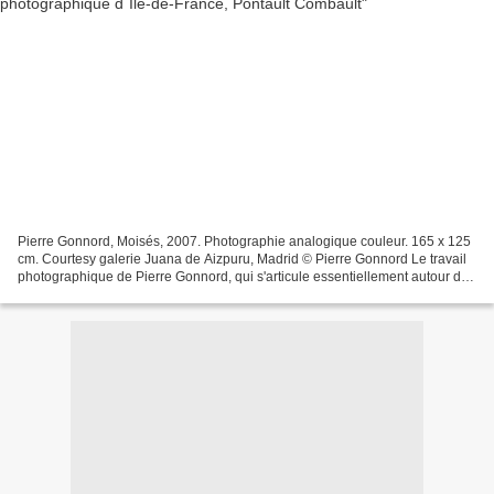
Pierre Gonnord, Moisés, 2007. Photographie analogique couleur. 165 x 125
cm. Courtesy galerie Juana de Aizpuru, Madrid © Pierre Gonnord Le travail
photographique de Pierre Gonnord, qui s'articule essentiellement autour du
portrait, occupe aujourd'hui...