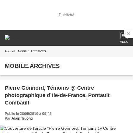
Publicité
MENU
Accueil
» MOBILE.ARCHIVES
MOBILE.ARCHIVES
Pierre Gonnord, Témoins @ Centre
photographique d´Ile-de-France, Pontault
Combault
Publié le 28/05/2010 à 09:45
Par
Alain Truong