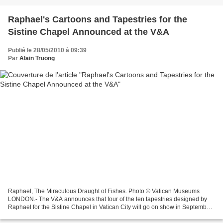
Raphael's Cartoons and Tapestries for the
Sistine Chapel Announced at the V&A
Publié le 28/05/2010 à 09:39
Par
Alain Truong
Raphael, The Miraculous Draught of Fishes. Photo © Vatican Museums
LONDON.- The V&A announces that four of the ten tapestries designed by
Raphael for the Sistine Chapel in Vatican City will go on show in September
2010. These are the original tapestries...