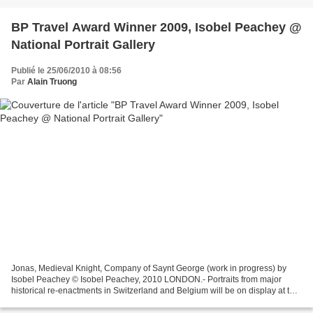
BP Travel Award Winner 2009, Isobel Peachey @
National Portrait Gallery
Publié le 25/06/2010 à 08:56
Par
Alain Truong
Jonas, Medieval Knight, Company of Saynt George (work in progress) by
Isobel Peachey © Isobel Peachey, 2010 LONDON.- Portraits from major
historical re-enactments in Switzerland and Belgium will be on display at the
National Portrait Gallery as part of...