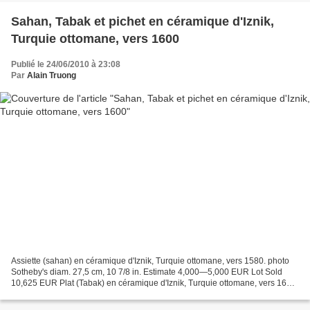
Sahan, Tabak et pichet en céramique d'Iznik,
Turquie ottomane, vers 1600
Publié le 24/06/2010 à 23:08
Par
Alain Truong
Assiette (sahan) en céramique d'Iznik, Turquie ottomane, vers 1580. photo
Sotheby's diam. 27,5 cm, 10 7/8 in. Estimate 4,000—5,000 EUR Lot Sold
10,625 EUR Plat (Tabak) en céramique d'Iznik, Turquie ottomane, vers 1600.
photo Sotheby's diam. 28 cm, 11...