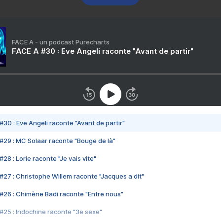
FACE A - un podcast Purecharts
FACE A #30 : Eve Angeli raconte "Avant de partir"
#30 : Eve Angeli raconte "Avant de partir"
#29 : MC Solaar raconte "Bouge de là"
28 : Lorie raconte "Je vais vite"
#27 : Christophe Willem raconte "Jacques a dit"
#26 : Chimène Badi raconte "Entre nous"
#25 : Indochine raconte "3e sexe"