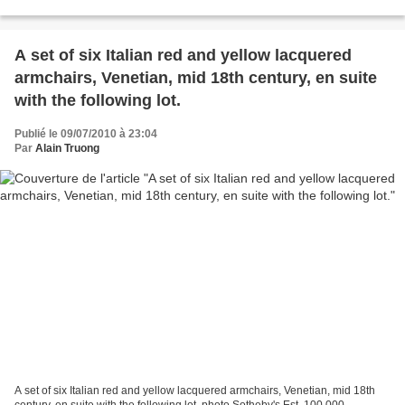
madères, olives ou jonquille....
A set of six Italian red and yellow lacquered
armchairs, Venetian, mid 18th century, en suite
with the following lot.
Publié le 09/07/2010 à 23:04
Par
Alain Truong
A set of six Italian red and yellow lacquered armchairs, Venetian, mid 18th
century, en suite with the following lot. photo Sotheby's Est. 100,000—