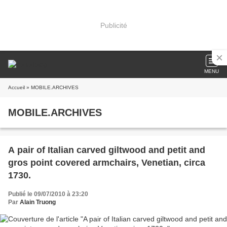
Publicité
MENU
Accueil
» MOBILE.ARCHIVES
MOBILE.ARCHIVES
A pair of Italian carved giltwood and petit and
gros point covered armchairs, Venetian, circa
1730.
Publié le 09/07/2010 à 23:20
Par
Alain Truong