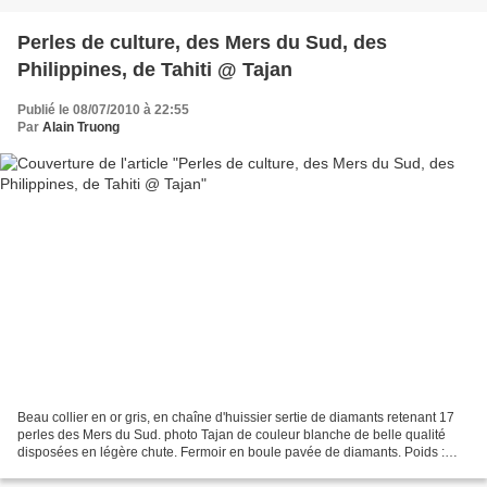
Perles de culture, des Mers du Sud, des
Philippines, de Tahiti @ Tajan
Publié le 08/07/2010 à 22:55
Par
Alain Truong
Beau collier en or gris, en chaîne d'huissier sertie de diamants retenant 17
perles des Mers du Sud. photo Tajan de couleur blanche de belle qualité
disposées en légère chute. Fermoir en boule pavée de diamants. Poids :
152,1 g Long. 55 cm Diam. des perles...