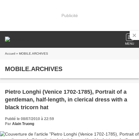
Publicité
MENU
Accueil
» MOBILE.ARCHIVES
MOBILE.ARCHIVES
Pietro Longhi (Venice 1702-1785), Portrait of a
gentleman, half-length, in clerical dress with a
black tricorn hat
Publié le 08/07/2010 à 22:59
Par
Alain Truong