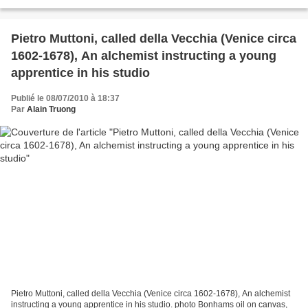
fleurs en bouquets et de guirlandes sur...
Pietro Muttoni, called della Vecchia (Venice circa
1602-1678), An alchemist instructing a young
apprentice in his studio
Publié le 08/07/2010 à 18:37
Par
Alain Truong
Pietro Muttoni, called della Vecchia (Venice circa 1602-1678), An alchemist
instructing a young apprentice in his studio. photo Bonhams oil on canvas,