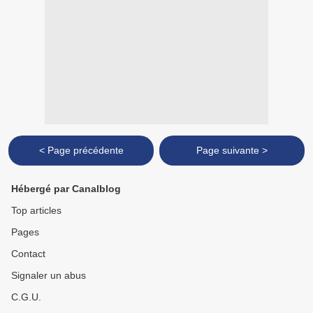
< Page précédente
Page suivante >
Hébergé par Canalblog
Top articles
Pages
Contact
Signaler un abus
C.G.U.