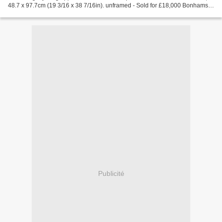
48.7 x 97.7cm (19 3/16 x 38 7/16in). unframed - Sold for £18,000 Bonhams.
Old Master Paintings, 7 Jul...
Publicité