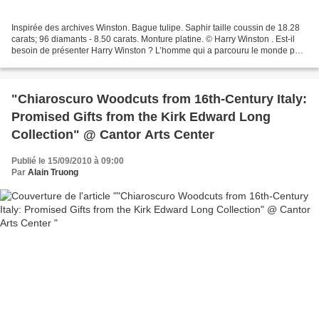
Inspirée des archives Winston. Bague tulipe. Saphir taille coussin de 18.28
carats; 96 diamants - 8.50 carats. Monture platine. © Harry Winston . Est-il
besoin de présenter Harry Winston ? L’homme qui a parcouru le monde pour
acheter, faire tailler puis...
"Chiaroscuro Woodcuts from 16th-Century Italy:
Promised Gifts from the Kirk Edward Long
Collection" @ Cantor Arts Center
Publié le 15/09/2010 à 09:00
Par
Alain Truong