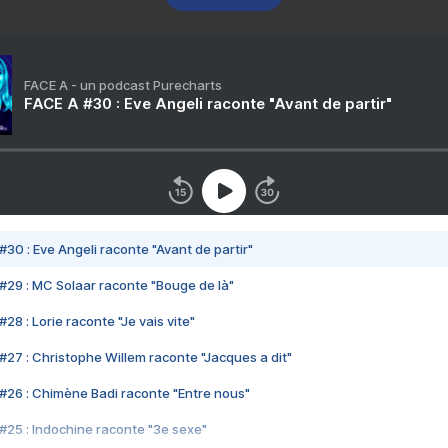
FACE A - un podcast Purecharts
FACE A #30 : Eve Angeli raconte "Avant de partir"
#30 : Eve Angeli raconte "Avant de partir"
#29 : MC Solaar raconte "Bouge de là"
28 : Lorie raconte "Je vais vite"
#27 : Christophe Willem raconte "Jacques a dit"
#26 : Chimène Badi raconte "Entre nous"
#25 : Indochine raconte "3e sexe"