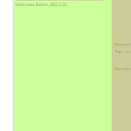
bottle vases, Kangxi, 1662-1722
Posté par 
Tags:
Vie
Vous aime