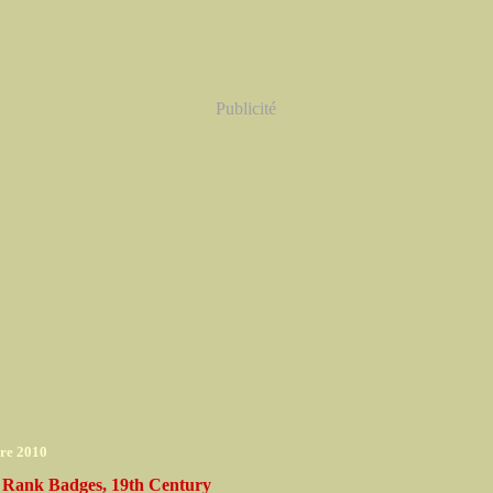
Publicité
re 2010
 Rank Badges, 19th Century