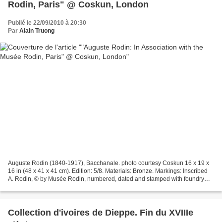
Rodin, Paris" @ Coskun, London
Publié le 22/09/2010 à 20:30
Par
Alain Truong
Auguste Rodin (1840-1917), Bacchanale. photo courtesy Coskun 16 x 19 x
16 in (48 x 41 x 41 cm). Edition: 5/8. Materials: Bronze. Markings: Inscribed
A. Rodin, © by Musée Rodin, numbered, dated and stamped with foundry
mark - Contact Gallery for Price...
Collection d'ivoires de Dieppe. Fin du XVIIIe