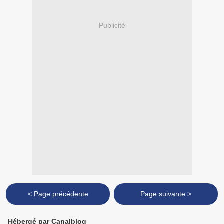
Publicité
< Page précédente
Page suivante >
Hébergé par Canalblog