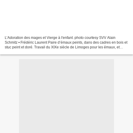
L’Adoration des mages et Vierge à l'enfant. photo courtesy SVV Alain
Schmitz • Frédéric Laurent Paire d’émaux peints, dans des cadres en bois et
stuc peint et doré. Travail du XIXe siècle de Limoges pour les émaux, et
italien pour les cadres. (Petits...