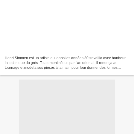
Henri Simmen est un artiste qui dans les années 30 travailla avec bonheur
la technique du grès. Totalement séduit par l'art oriental, il renonça au
tournage et modela ses pièces à la main pour leur donner des formes
étonnantes. Formes et profils très...