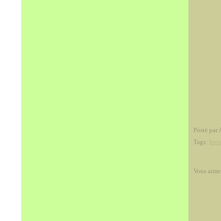
Posté par 
Tags:
bro
Vous aime