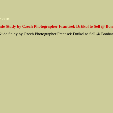
e 2010
de Study by Czech Photographer Frantisek Drtikol to Sell @ Bo