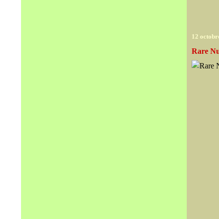
12 octobr
Rare Nu