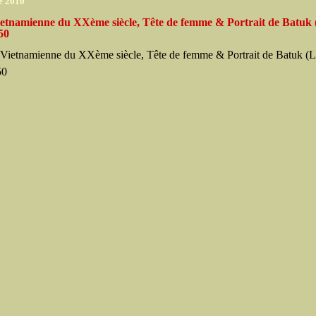
e 2010
ietnamienne du XXème siècle, Tête de femme & Portrait de Batuk 
50