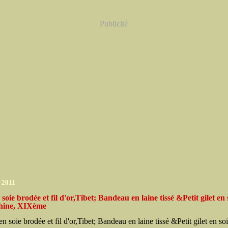
Publicité
r 2011
soie brodée et fil d'or,Tibet; Bandeau en laine tissé &Petit gilet en 
hine, XIXème