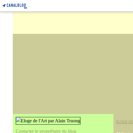
ELOGE DE
Contacter le propriétaire du blog