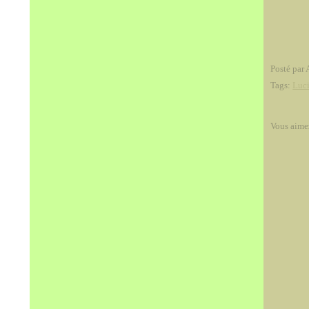
Posté par 
Tags:
Luc
Vous aime