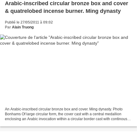
Arabic-inscribed circular bronze box and cover
& quatrelobed incense burner. Ming dynasty
Publié le 27/05/2011 à 09:02
Par
Alain Truong
An Arabic-inscribed circular bronze box and cover. Ming dynasty. Photo
Bonhams Of large circular form, the cover cast with a central medallion
enclosing an Arabic invocation within a circular border cast with continous
foliate wavy scroll, the base cast...