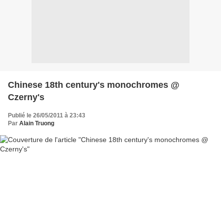
Chinese 18th century's monochromes @
Czerny's
Publié le 26/05/2011 à 23:43
Par
Alain Truong