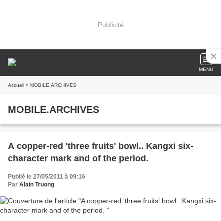
Publicité
MENU
Accueil
» MOBILE.ARCHIVES
MOBILE.ARCHIVES
A copper-red 'three fruits' bowl.. Kangxi six-
character mark and of the period.
Publié le 27/05/2011 à 09:16
Par
Alain Truong