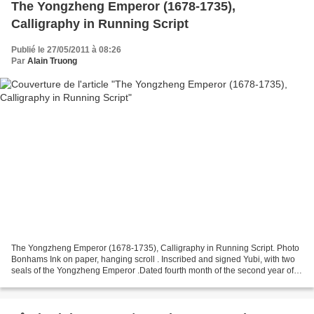
The Yongzheng Emperor (1678-1735),
Calligraphy in Running Script
Publié le 27/05/2011 à 08:26
Par
Alain Truong
The Yongzheng Emperor (1678-1735), Calligraphy in Running Script. Photo
Bonhams Ink on paper, hanging scroll . Inscribed and signed Yubi, with two
seals of the Yongzheng Emperor .Dated fourth month of the second year of
the Yongzheng reign (1724), 106.7cm...