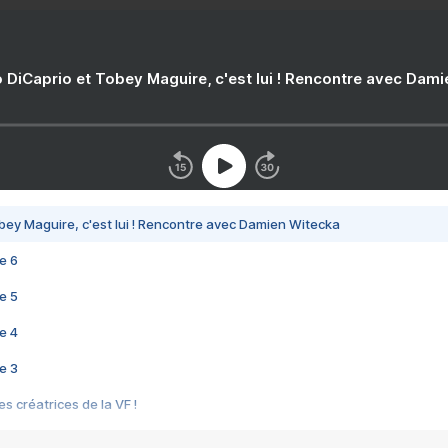
 DiCaprio et Tobey Maguire, c'est lui ! Rencontre avec Dam
bey Maguire, c'est lui ! Rencontre avec Damien Witecka
e 6
e 5
e 4
e 3
s créatrices de la VF !
e 2