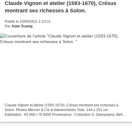
Claude Vignon et atelier (1593-1670), Crésus
montrant ses richesses à Solon.
Publié le 10/06/2011 à 23:11
Par
Alain Truong
Claude Vignon et atelier (1593-1670), Crésus montrant ses richesses à
Solon. Photos Mercier & Cie & Interenchères Toile. 144 x 101 cm -
Estimation : 65 000 / 70 000€ Provenance : Collection G. Glaeyssens, Belle
Fontaine, Seine-et-OiseVente anonyme, Christie's,...