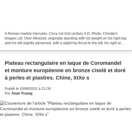
A Roman marble Hercules. Circa 1st-2nd century A.D. Photo: Christie's
Images Ltd. Over-lifesized, originally standing with his weight on his right leg
and his left slightly advanced, with a slight hip thrust to the left, his right arm
originally pulled...
Plateau rectangulaire en laque de Coromandel
et monture européenne en bronze ciselé et doré
à perles et piastres. Chine, XIXe s
Publié le 10/06/2011 à 21:30
Par
Alain Truong