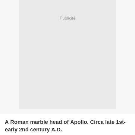
Publicité
A Roman marble head of Apollo. Circa late 1st-
early 2nd century A.D.