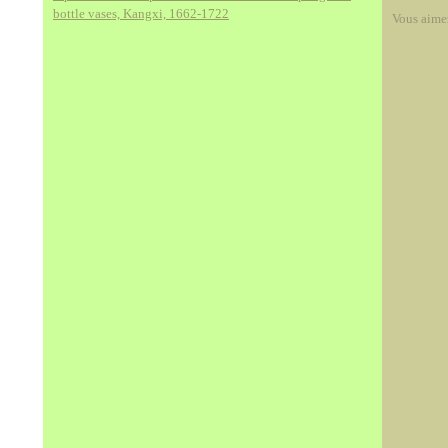
bottle vases, Kangxi, 1662-1722
Vous aime