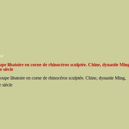
011
pe libatoire en corne de rhinocéros sculptée. Chine, dynastie Min
 siècle