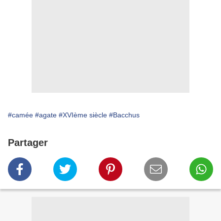
#camée
#agate
#XVIème siècle
#Bacchus
Partager