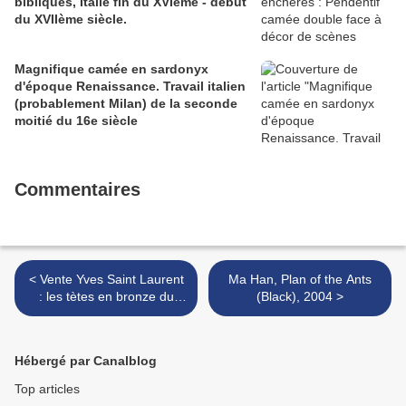
bibliques, Italie fin du XVIème - début
du XVIIème siècle.
Magnifique camée en sardonyx
d'époque Renaissance. Travail italien
(probablement Milan) de la seconde
moitié du 16e siècle
Commentaires
< Vente Yves Saint Laurent
Ma Han, Plan of the Ants
: les tètes en bronze du
(Black), 2004 >
palais d'été de l'empereur
Qianlong
Hébergé par Canalblog
Top articles