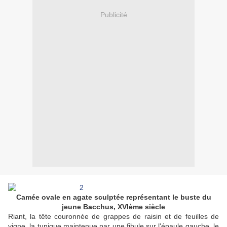
Publicité
Camée ovale en agate sculptée représentant le buste du
jeune Bacchus, XVIème siècle
Riant, la tête couronnée de grappes de raisin et de feuilles de
vigne, la tunique maintenue par une fibule sur l'épaule gauche, le