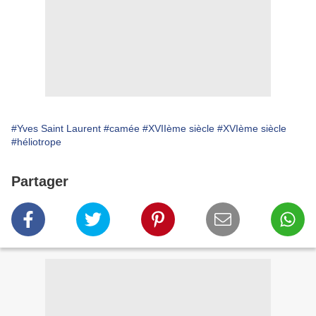
#Yves Saint Laurent
#camée
#XVIIème siècle
#XVIème siècle
#héliotrope
Partager