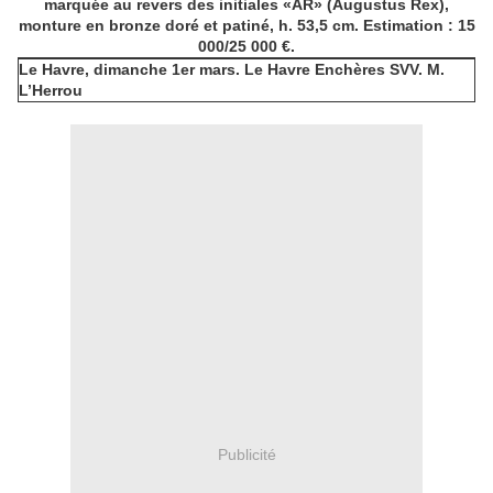
marquée au revers des initiales «AR» (Augustus Rex),
monture en bronze doré et patiné, h. 53,5 cm.
Estimation : 15
000/25 000 €.
Le Havre, dimanche 1er mars. Le Havre Enchères SVV. M.
L’Herrou
Publicité