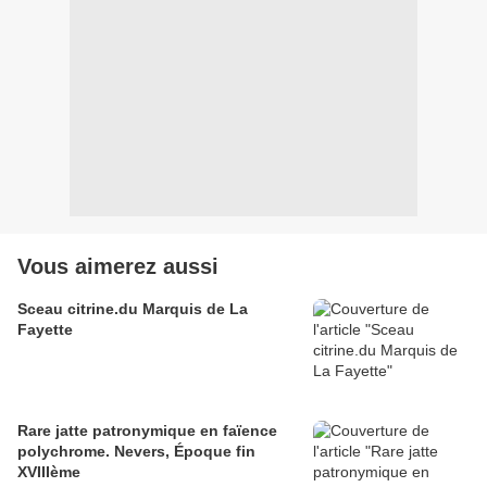
Vous aimerez aussi
Sceau citrine.du Marquis de La
Fayette
Rare jatte patronymique en faïence
polychrome. Nevers, Époque fin
XVIIIème