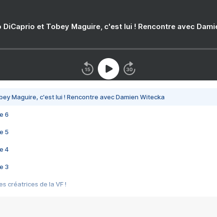
 DiCaprio et Tobey Maguire, c'est lui ! Rencontre avec Dam
bey Maguire, c'est lui ! Rencontre avec Damien Witecka
e 6
e 5
e 4
e 3
s créatrices de la VF !
e 2