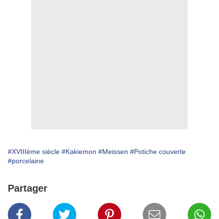
#XVIIIème siècle
#Kakiemon
#Meissen
#Potiche couverte
#porcelaine
Partager