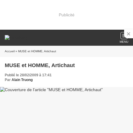
Publicité
MENU
Accueil
» MUSE et HOMME, Artichaut
MUSE et HOMME, Artichaut
Publié le 28/02/2009 à 17:41
Par
Alain Truong