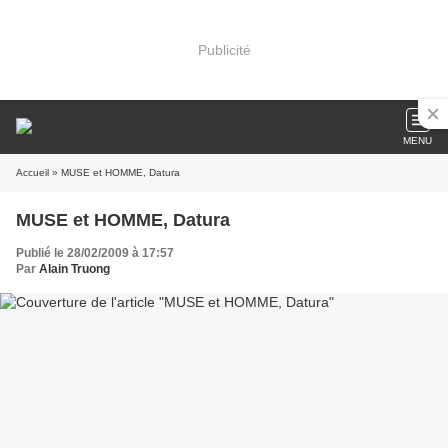
Publicité
MENU
Accueil
» MUSE et HOMME, Datura
MUSE et HOMME, Datura
Publié le 28/02/2009 à 17:57
Par
Alain Truong