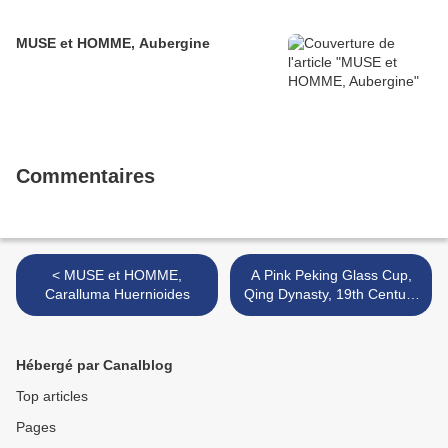
MUSE et HOMME, Aubergine
Commentaires
< MUSE et HOMME,
A Pink Peking Glass Cup,
Caralluma Huernioides
Qing Dynasty, 19th Century
>
Hébergé par Canalblog
Top articles
Pages