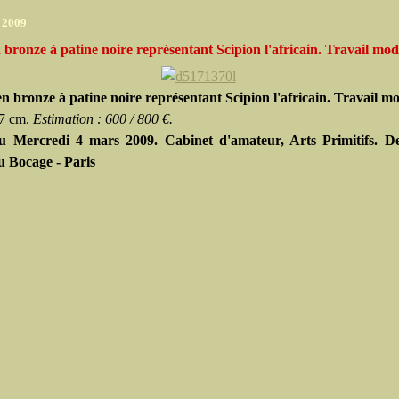
r 2009
 bronze à patine noire représentant Scipion l'africain. Travail mo
en bronze à patine noire représentant Scipion l'africain. Travail m
47 cm.
Estimation : 600 / 800 €.
u Mercredi 4 mars 2009. Cabinet d'amateur, Arts Primitifs. D
u Bocage - Paris