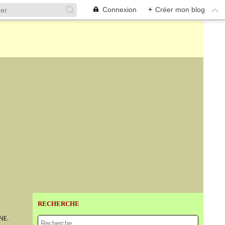
Connexion
+
Créer mon blog
RECHERCHE
NE.