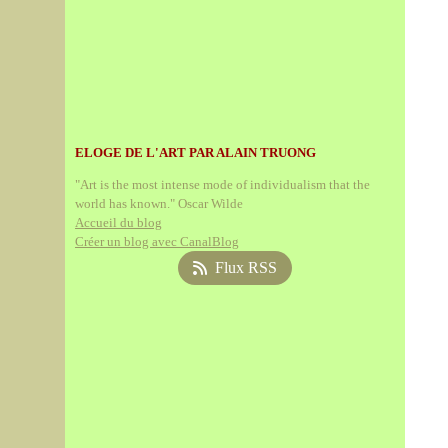
ELOGE DE L'ART PAR ALAIN TRUONG
"Art is the most intense mode of individualism that the
world has known." Oscar Wilde
Accueil du blog
Créer un blog avec CanalBlog
Flux RSS