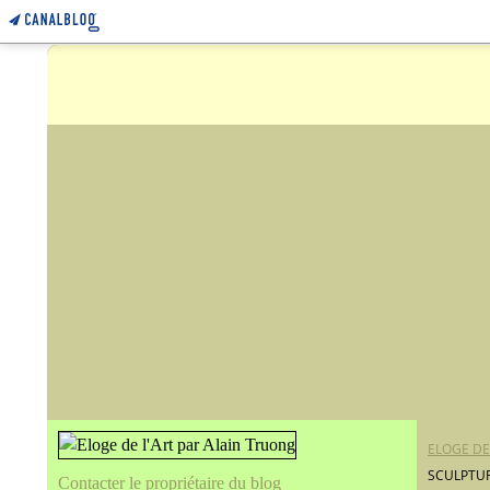
ELOGE DE
SCULPTUR
Contacter le propriétaire du blog