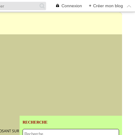
Connexion
+
Créer mon blog
RECHERCHE
OSANT SUR UN TERTRE. TRAVAIL MODERNE.