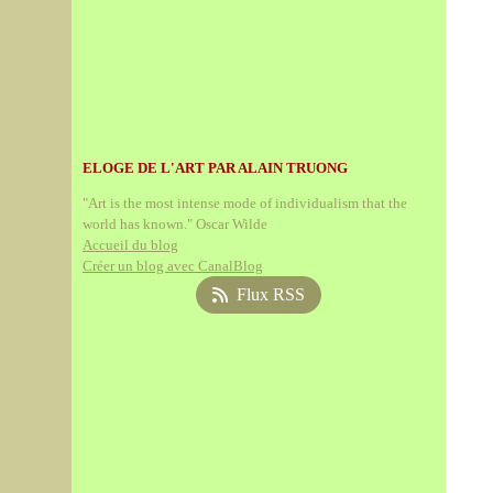
ELOGE DE L'ART PAR ALAIN TRUONG
"Art is the most intense mode of individualism that the
world has known." Oscar Wilde
Accueil du blog
Créer un blog avec CanalBlog
Flux RSS