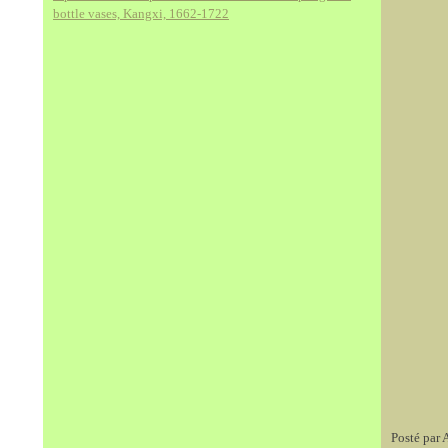
bottle vases, Kangxi, 1662-1722
Posté par 