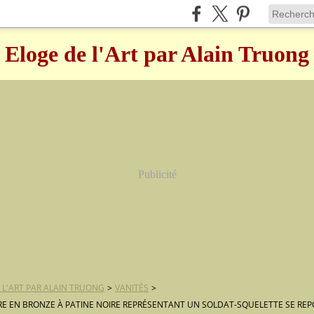
Eloge de l'Art par Alain Truong
Publicité
 L'ART PAR ALAIN TRUONG
>
VANITÉS
>
E EN BRONZE À PATINE NOIRE REPRÉSENTANT UN SOLDAT-SQUELETTE SE REP