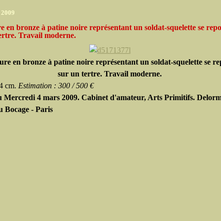
r 2009
e en bronze à patine noire représentant un soldat-squelette se rep
ertre. Travail moderne.
ure en bronze à patine noire représentant un soldat-squelette se r
sur un tertre. Travail moderne.
34 cm.
Estimation : 300 / 500
€
 Mercredi 4 mars 2009. Cabinet d'amateur, Arts Primitifs. Delorm
u Bocage - Paris