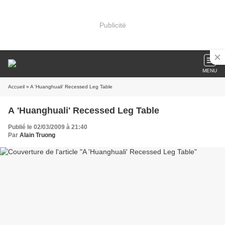
Publicité
MENU
Accueil
» A 'Huanghuali' Recessed Leg Table
A 'Huanghuali' Recessed Leg Table
Publié le 02/03/2009 à 21:40
Par
Alain Truong