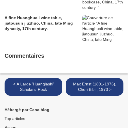
A fine Huanghuali wine table,
jiatousun jiuzhuo, China, late Ming
dynasty, 17th century.
Commentaires
< A Large 'Huanglashi'
Max Ernst (1891-1976),
Scholars' Rock
Cheri Bibi , 1973 >
Hébergé par Canalblog
Top articles
Pages