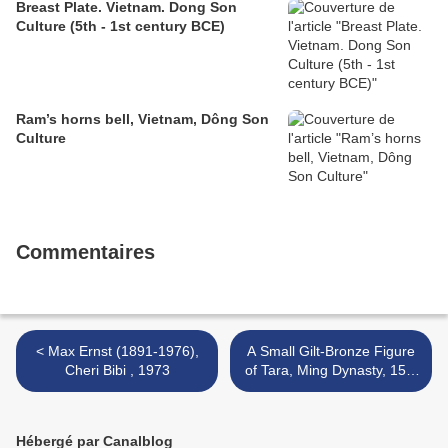
Breast Plate. Vietnam. Dong Son
Culture (5th - 1st century BCE)
Ram’s horns bell, Vietnam, Dông Son
Culture
Commentaires
< Max Ernst (1891-1976),
A Small Gilt-Bronze Figure
Cheri Bibi , 1973
of Tara, Ming Dynasty, 15th
/ 16th Century >
Hébergé par Canalblog