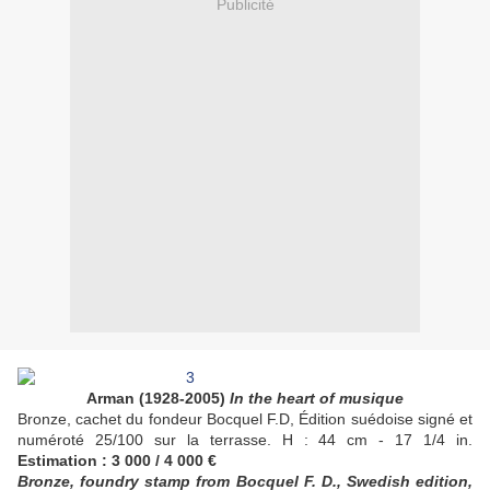
Publicité
Arman (1928-2005)
In the heart of musique
Bronze, cachet du fondeur Bocquel F.D, Édition suédoise signé et
numéroté 25/100 sur la terrasse. H : 44 cm - 17 1/4 in.
Estimation : 3 000 / 4 000 €
Bronze, foundry stamp from Bocquel F. D., Swedish edition,