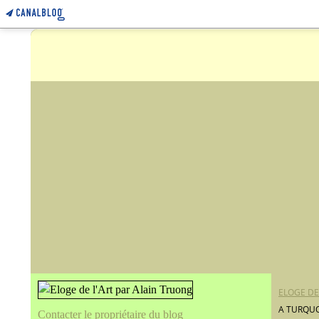
ELOGE DE
A TURQUO
Contacter le propriétaire du blog