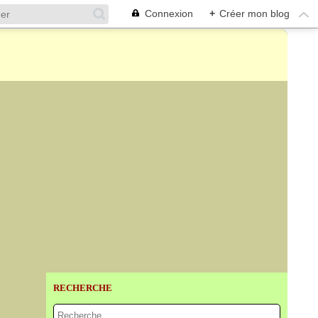
Connexion
+
Créer mon blog
RECHERCHE