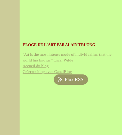
ELOGE DE L'ART PAR ALAIN TRUONG
"Art is the most intense mode of individualism that the
world has known." Oscar Wilde
Accueil du blog
Créer un blog avec CanalBlog
Flux RSS