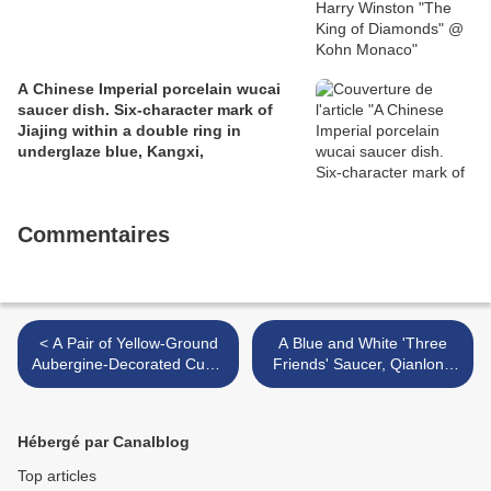
A Chinese Imperial porcelain wucai
saucer dish. Six-character mark of
Jiajing within a double ring in
underglaze blue, Kangxi,
Commentaires
< A Pair of Yellow-Ground
A Blue and White 'Three
Aubergine-Decorated Cups,
Friends' Saucer, Qianlong
Guangxu Marks and Period
seal mark and period >
Hébergé par Canalblog
Top articles