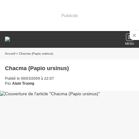
Publicité
MENU
Accueil
» Chacma (Papio ursinus)
Chacma (Papio ursinus)
Publié le 08/03/2009 à 22:07
Par
Alain Truong