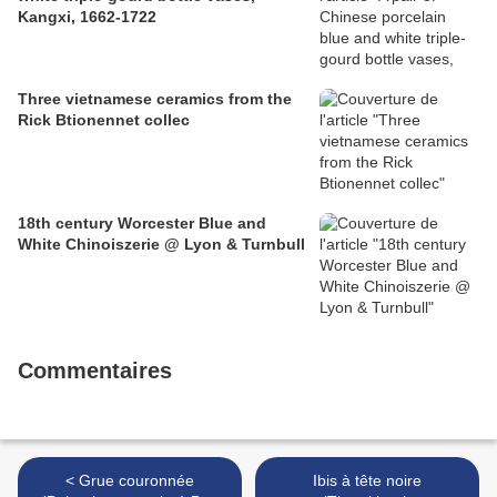
Kangxi, 1662-1722
Three vietnamese ceramics from the
Rick Btionennet collec
18th century Worcester Blue and
White Chinoiszerie @ Lyon & Turnbull
Commentaires
< Grue couronnée
Ibis à tête noire