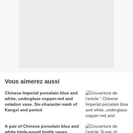
Vous aimerez aussi
Chinese Imperial porcelain blue and
white, underglaze copper-red and
celadon vase. Six-character mark of
Kangxi and period
A pair of Chinese porcelain blue and
white triple-gourd bottle vases,