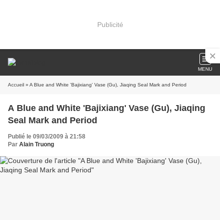
Publicité
MENU
Accueil
» A Blue and White 'Bajixiang' Vase (Gu), Jiaqing Seal Mark and Period
A Blue and White 'Bajixiang' Vase (Gu), Jiaqing
Seal Mark and Period
Publié le 09/03/2009 à 21:58
Par
Alain Truong