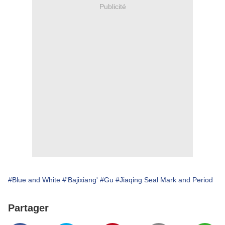
Publicité
#Blue and White
#'Bajixiang'
#Gu
#Jiaqing Seal Mark and Period
Partager