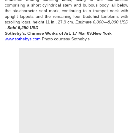
comprising a short cylindrical stem and bulbous body, all below
the six-character seal mark, continuing to a trumpet neck with
upright lappets and the remaining four Buddhist Emblems with
scrolling lotus. height 11 in., 27.9 cm.
Estimate 6,000—8,000 USD
-
Sold 6,250 USD
Sotheby's. Chinese Works of Art. 17 Mar 09.New York
www.sothebys.com
Photo courtesy Sotheby's