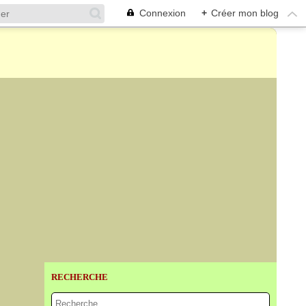
Connexion
+
Créer mon blog
RECHERCHE