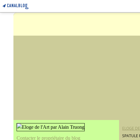
ELOGE DE
SPATULE 
Contacter le propriétaire du blog