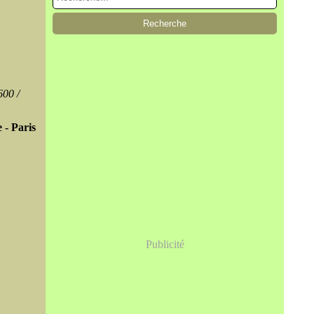
600 /
 - Paris
Publicité