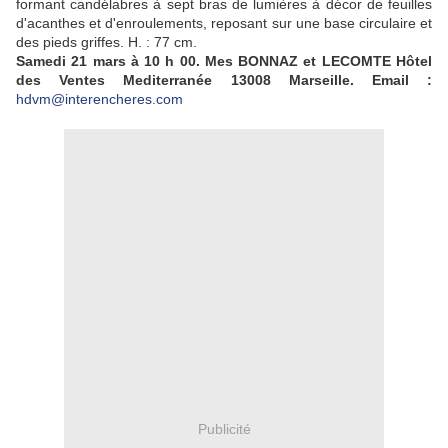
formant candélabres à sept bras de lumières à décor de feuilles
d'acanthes et d'enroulements, reposant sur une base circulaire et
des pieds griffes. H. : 77 cm.
Samedi 21 mars à 10 h 00. Mes BONNAZ et LECOMTE Hôtel
des Ventes Mediterranée 13008 Marseille. Email :
hdvm@interencheres.com
Publicité