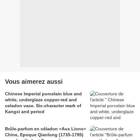
Vous aimerez aussi
Chinese Imperial porcelain blue and
white, underglaze copper-red and
celadon vase. Six-character mark of
Kangxi and period
Brûle-parfum en céladon «Aux Lions»
Chine, Epoque Qianlong (1735-1795)