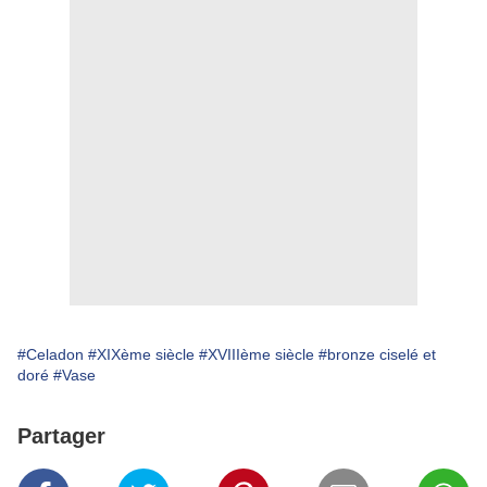
#Celadon
#XIXème siècle
#XVIIIème siècle
#bronze ciselé et
doré
#Vase
Partager