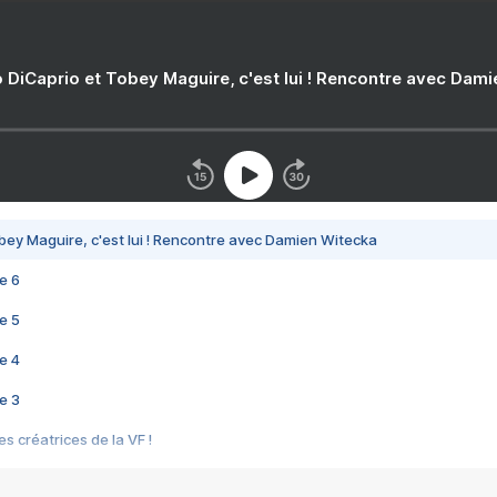
 DiCaprio et Tobey Maguire, c'est lui ! Rencontre avec Dam
bey Maguire, c'est lui ! Rencontre avec Damien Witecka
e 6
e 5
e 4
e 3
s créatrices de la VF !
e 2