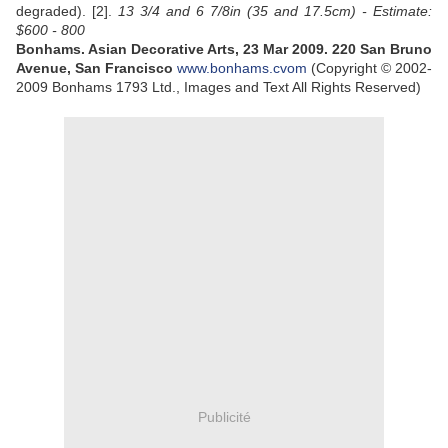
degraded). [2].
13 3/4 and 6 7/8in (35 and 17.5cm) -
Estimate:
$600 - 800
Bonhams.
Asian Decorative Arts, 23 Mar 2009. 220 San Bruno
Avenue, San Francisco
www.bonhams.cvom
(Copyright © 2002-
2009 Bonhams 1793 Ltd., Images and Text All Rights Reserved)
Publicité