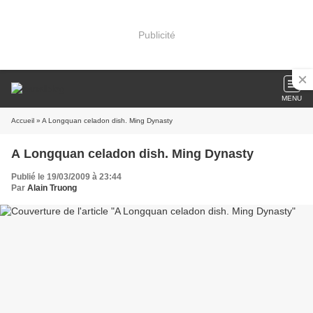
Publicité
MENU
Accueil
» A Longquan celadon dish. Ming Dynasty
A Longquan celadon dish. Ming Dynasty
Publié le 19/03/2009 à 23:44
Par
Alain Truong