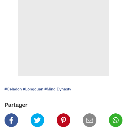
#Celadon
#Longquan
#Ming Dynasty
Partager