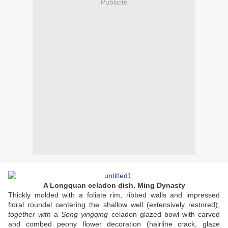
Publicité
A Longquan celadon dish. Ming Dynasty
Thickly molded with a foliate rim, ribbed walls and impressed
floral roundel centering the shallow well (extensively restored);
together with
a
Song yingqing
celadon glazed bowl with carved
and combed peony flower decoration (hairline crack, glaze