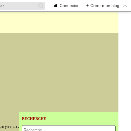
Connexion
+
Créer mon blog
RECHERCHE
I (1662-1722)