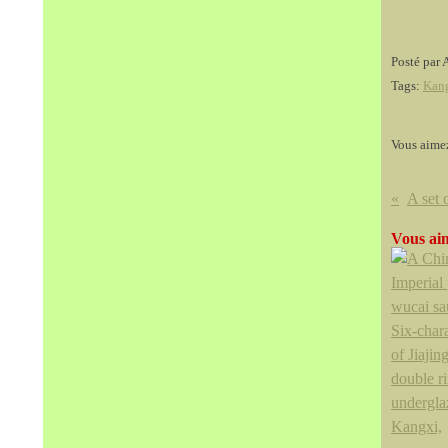
Posté par 
Tags:
Kan
Vous aime
Vous aim