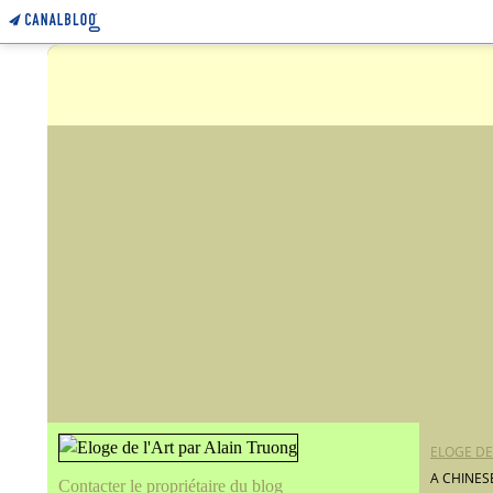
ELOGE DE
A CHINES
Contacter le propriétaire du blog