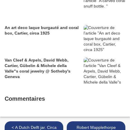
An art deco laque burgauté and coral
box, Cartier, circa 1925
Van Cleef & Arpels, David Webb,
Cartier, Gübelin & Michele della
Valle"s coral jewelry @ Sotheby's
Geneva
Commentaires
< A Dutch Delft jar. Circa
Robert Mapplethorpe