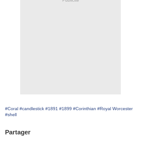
#Coral
#candlestick
#1891
#1899
#Corinthian
#Royal Worcester
#shell
Partager