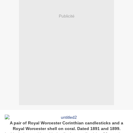
Publicité
A pair of Royal Worcester Corinthian candlesticks and a
Royal Worcester shell on coral. Dated 1891 and 1899.