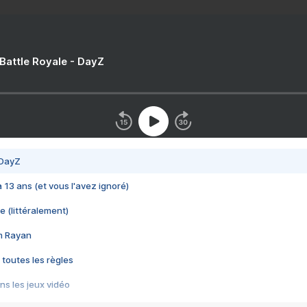
 Battle Royale - DayZ
 DayZ
 a 13 ans (et vous l'avez ignoré)
e (littéralement)
im Rayan
 toutes les règles
s les jeux vidéo