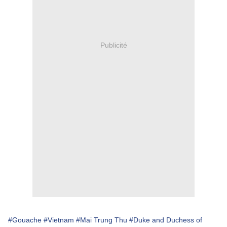
Publicité
#Gouache
#Vietnam
#Mai Trung Thu
#Duke and Duchess of