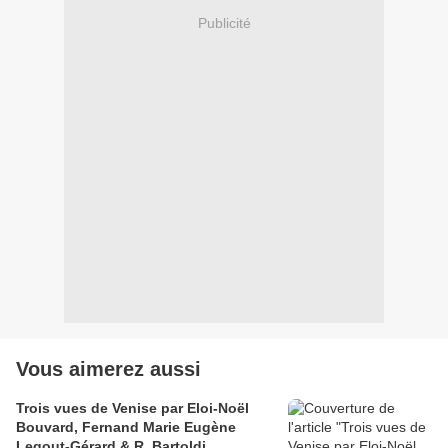
Publicité
Vous aimerez aussi
Trois vues de Venise par Eloi-Noël
Bouvard, Fernand Marie Eugène
Legout-Gérard & R. Bartoldi