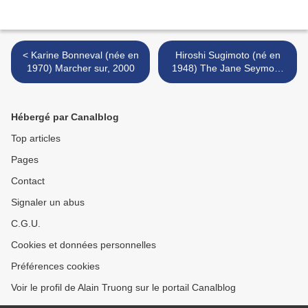
< Karine Bonneval (née en
Hiroshi Sugimoto (né en
1970) Marcher sur, 2000
1948) The Jane Seymour
Necklace, 2000 >
Hébergé par Canalblog
Top articles
Pages
Contact
Signaler un abus
C.G.U.
Cookies et données personnelles
Préférences cookies
Voir le profil de Alain Truong sur le portail Canalblog