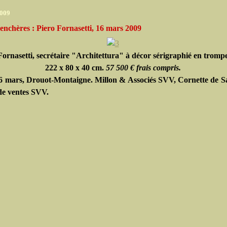
2009
enchères : Piero Fornasetti, 16 mars 2009
Fornasetti, secrétaire "Architettura" à décor sérigraphié en trompe 
222 x 80 x 40 cm.
57 500 € frais compris.
6 mars, Drouot-Montaigne. Millon & Associés SVV, Cornette de S
de ventes SVV.