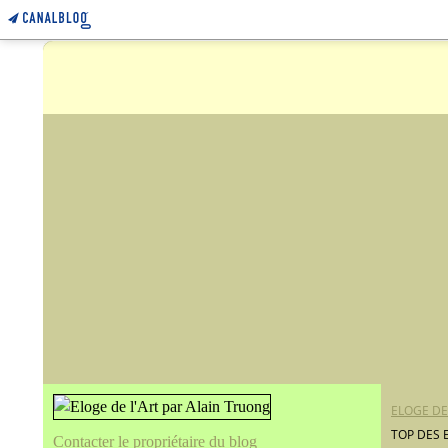
ELOGE DE
TOP DES 
Contacter le propriétaire du blog