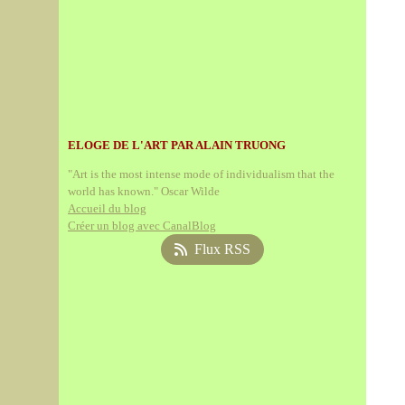
ELOGE DE L'ART PAR ALAIN TRUONG
"Art is the most intense mode of individualism that the
world has known." Oscar Wilde
Accueil du blog
Créer un blog avec CanalBlog
Flux RSS