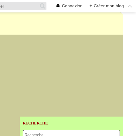
Connexion
+
Créer mon blog
RECHERCHE