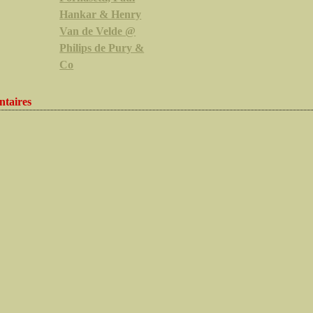
Hankar & Henry
Van de Velde @
Philips de Pury &
Co
taires