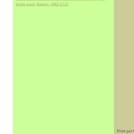
bottle vases, Kangxi, 1662-1722
Posté par 