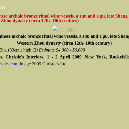
2009
ese archaic bronze ritual wine vessels, a zun and a gu, late Shang 
Zhou dynasty (circa 12th- 10th century)
inese archaic bronze ritual wine vessels, a
zun
and a
gu
, late Shan
Western Zhou dynasty (circa 12th- 10th century)
3in. (33cm.) high (2
) Estimate $4,000 - $6,000
s.
Christie's Interiors. 1 - 2 April 2009. New York, Rockefell
sties.com
Image 2009 Christie's Ltd