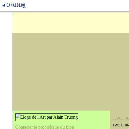
ELOGE DE
TWO CHIN
Contacter le propriétaire du blog