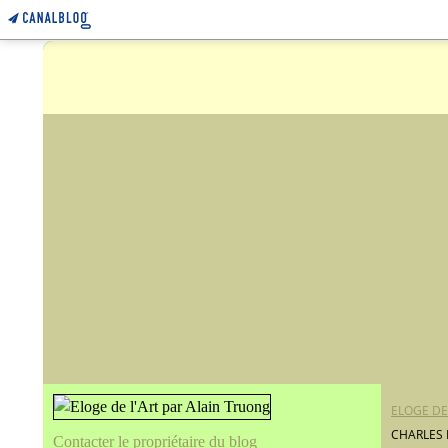
ELOGE DE
CHARLES 
Contacter le propriétaire du blog