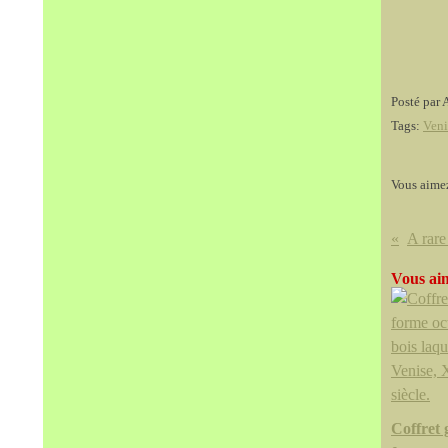
Posté par 
Tags:
Veni
Vous aime
Vous aim
Coffret 