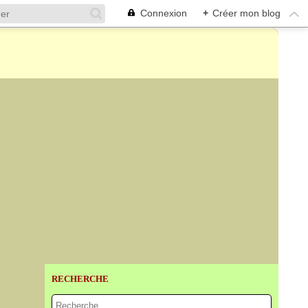
Connexion
+
Créer mon blog
RECHERCHE