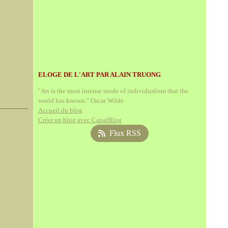
ELOGE DE L'ART PAR ALAIN TRUONG
"Art is the most intense mode of individualism that the
world has known." Oscar Wilde
Accueil du blog
Créer un blog avec CanalBlog
Flux RSS