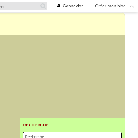
Connexion
+
Créer mon blog
RECHERCHE