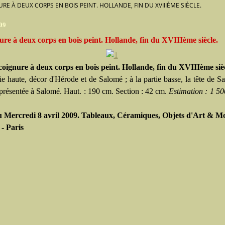
RE À DEUX CORPS EN BOIS PEINT. HOLLANDE, FIN DU XVIIIÈME SIÈCLE.
009
re à deux corps en bois peint. Hollande, fin du XVIIIème siècle.
oignure à deux corps en bois peint. Hollande, fin du XVIIIème sièc
ie haute, décor d'Hérode et de Salomé ; à la partie basse, la tête de Sa
 présentée à Salomé. Haut. : 190 cm. Section : 42 cm.
Estimation : 1 50
 Mercredi 8 avril 2009. Tableaux, Céramiques, Objets d'Art & Mob
- Paris