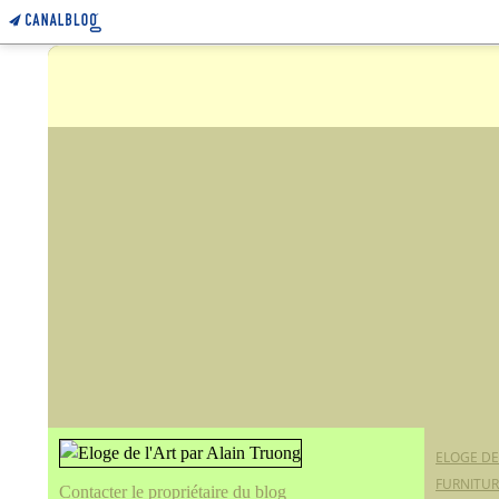
ELOGE DE
FURNITUR
Contacter le propriétaire du blog