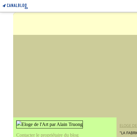
ELOGE DE
"LA FABR
Contacter le propriétaire du blog