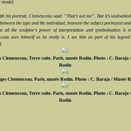
e model.
th his portrait, Clemenceau said: “That’s not me”. But it’s undoubtedl
between the type and the individual, between the subject portrayed and 
hat all the sculptor’s power of interpretation and symbolisation is e
eau sees himself as he really is. I see him as part of his legend
d.
 Clemenceau, Terre cuite. Paris, musée Rodin. Photo : C. Baraja 
Rodin
ges Clemenceau. Paris, musée Rodin. Photo : C. Baraja / Musée 
 Clemenceau, Terre cuite. Paris, musée Rodin. Photo : C. Baraja 
Rodin