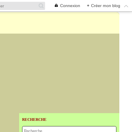
Connexion
+
Créer mon blog
RECHERCHE