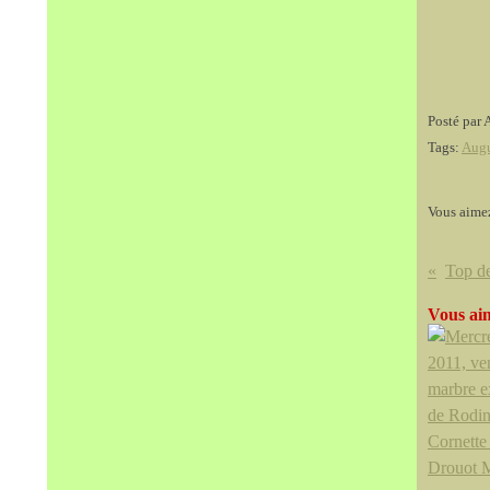
Posté par 
Tags:
Augu
Vous aime
Vous aim