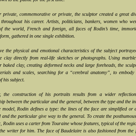
r private, commemorative or private, the sculptor created a great div
s throughout his career. Artists, politicians, bankers, women who we
 the world, French and foreign, all faces of Rodin’s time, immorta
form, gathered in one single exhibition.
ve the physical and emotional characteristics of the subject portray
e clay directly from real-life sketches or photographs. Using marble,
r baked clay, creating deformed necks and large foreheads, the sculp
erials and scales, searching for a “cerebral anatomy”, to embody 
f his subject.
 the construction of his portraits results from a wider reflectio
hip between the particular and the general, between the type and the in
 model, Rodin defines a type: the lines of the face are simplified or 
il and the particular give way to the general. To create the posthumous
, Rodin uses a carter from Touraine whose features, typical of the regi
 the writer for him. The face of Baudelaire is also fashioned from the 