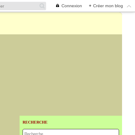
Connexion
+
Créer mon blog
RECHERCHE