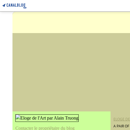
ELOGE DE
A PAIR O
Contacter le propriétaire du blog