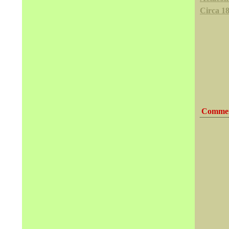
Circa 18
Commen