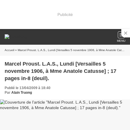
Publicité
MENU
Accueil
» Marcel Proust. L.A.S., Lundi [Versailles 5 novembre 1906, à Mme Anatole Catusse] ; 17 pages in-8 (deuil).
Marcel Proust. L.A.S., Lundi [Versailles 5
novembre 1906, à Mme Anatole Catusse] ; 17
pages in-8 (deuil).
Publié le 13/04/2009 à 18:40
Par
Alain Truong