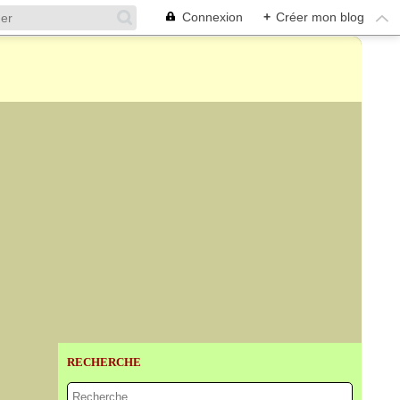
Connexion
+
Créer mon blog
RECHERCHE