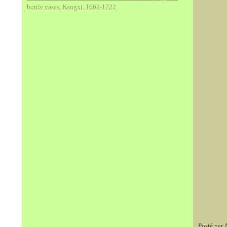
bottle vases, Kangxi, 1662-1722
Posté par 