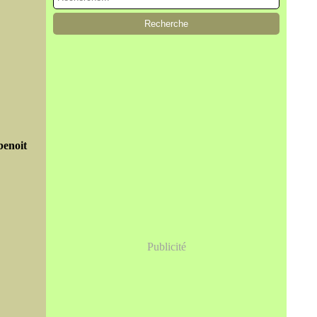
benoit
Publicité