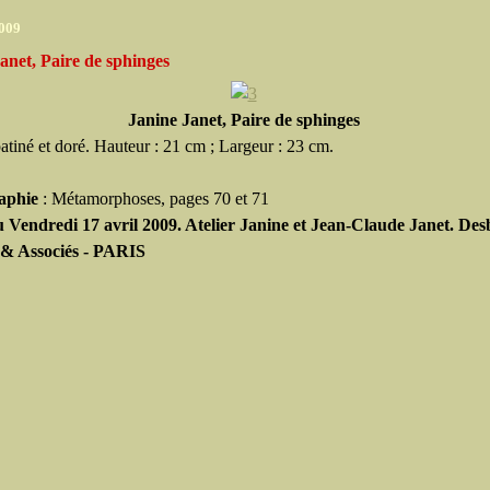
2009
anet, Paire de sphinges
Janine Janet, Paire de sphinges
atiné et doré. Hauteur : 21 cm ; Largeur : 23 cm.
aphie
: Métamorphoses, pages 70 et 71
 Vendredi 17 avril 2009. Atelier Janine et Jean-Claude Janet. Des
 & Associés - PARIS