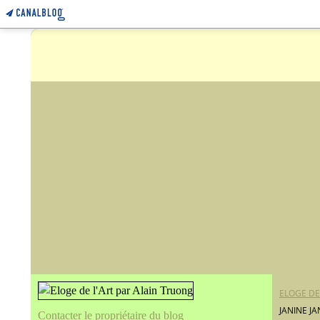
ELOGE DE
JANINE JA
Contacter le propriétaire du blog