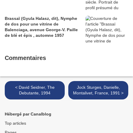
Brassaï (Gyula Halasz, dit), Nymphe
de dos pour une vitrine de
Balenciaga, avenue George-V. Paille
de blé et épis , automne 1957
Commentaires
< David Seidner, The
Jock Sturges, Danielle,
Debutante, 1994
Montalivet, France, 1991 >
Hébergé par Canalblog
Top articles
Pages