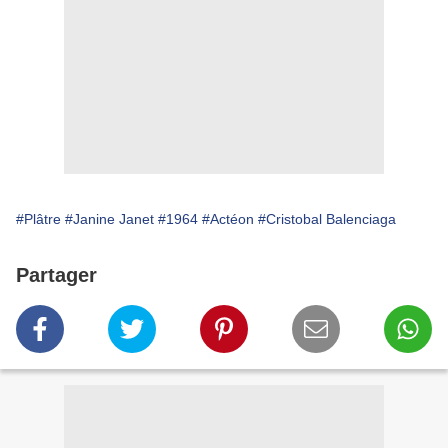
#Plâtre
#Janine Janet
#1964
#Actéon
#Cristobal Balenciaga
Partager