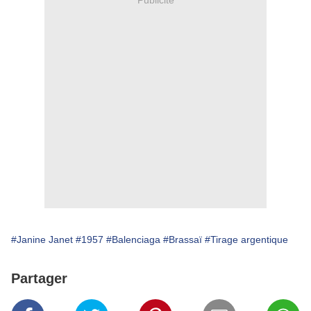
#Janine Janet
#1957
#Balenciaga
#Brassaï
#Tirage argentique
Partager