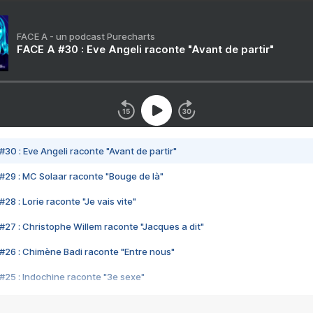
FACE A - un podcast Purecharts
FACE A #30 : Eve Angeli raconte "Avant de partir"
#30 : Eve Angeli raconte "Avant de partir"
#29 : MC Solaar raconte "Bouge de là"
28 : Lorie raconte "Je vais vite"
#27 : Christophe Willem raconte "Jacques a dit"
#26 : Chimène Badi raconte "Entre nous"
#25 : Indochine raconte "3e sexe"
#24 : Zaho raconte "C'est chelou"