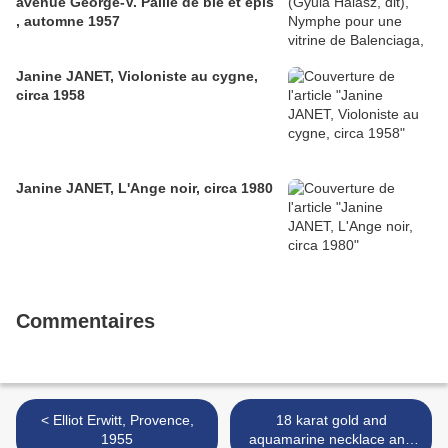
avenue George-V. Paille de blé et épis
, automne 1957
Janine JANET, Violoniste au cygne,
circa 1958
Janine JANET, L'Ange noir, circa 1980
Commentaires
< Elliot Erwitt, Provence,
18 karat gold and
1955
aquamarine necklace and