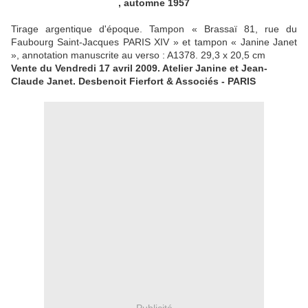
, automne 1957
Tirage argentique d'époque. Tampon « Brassaï 81, rue du
Faubourg Saint-Jacques PARIS XIV » et tampon « Janine Janet
», annotation manuscrite au verso : A1378. 29,3 x 20,5 cm
Vente du Vendredi 17 avril 2009. Atelier Janine et Jean-
Claude Janet. Desbenoit Fierfort & Associés - PARIS
Publicité