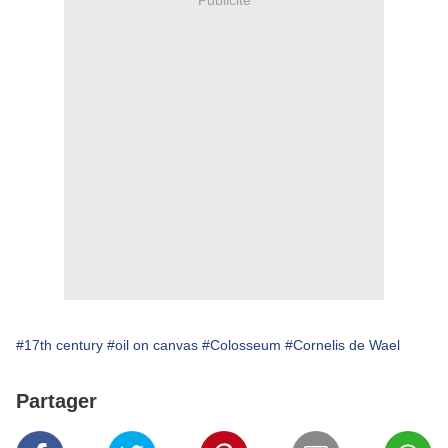
#17th century
#oil on canvas
#Colosseum
#Cornelis de Wael
Partager