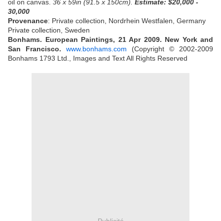
oil on canvas.
36 x 59in (91.5 x 150cm).
Estimate: $20,000 -
30,000
Provenance
: Private collection, Nordrhein Westfalen, Germany
Private collection, Sweden
Bonhams. European Paintings, 21 Apr 2009. New York and
San Francisco.
www.bonhams.com
(Copyright © 2002-2009
Bonhams 1793 Ltd., Images and Text All Rights Reserved
Publicité