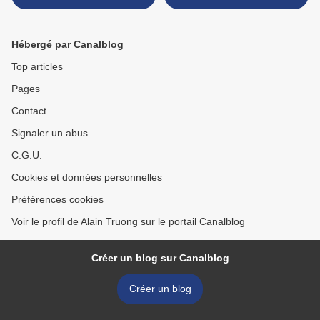
précieuses, probablement
1826-1837 >
Inde, XIXe siècle
Hébergé par Canalblog
Top articles
Pages
Contact
Signaler un abus
C.G.U.
Cookies et données personnelles
Préférences cookies
Voir le profil de Alain Truong sur le portail Canalblog
Créer un blog sur Canalblog
Créer un blog