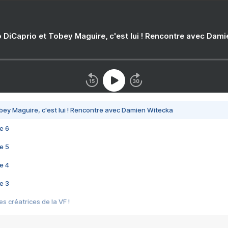
 DiCaprio et Tobey Maguire, c'est lui ! Rencontre avec Dam
bey Maguire, c'est lui ! Rencontre avec Damien Witecka
e 6
e 5
e 4
e 3
s créatrices de la VF !
e 2