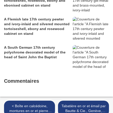
tortoiseshell, rosewood, ebony and
ebonised cabinet on stand
A Flemish late 17th century pewter
and ivory-inlaid and silvered mounted
tortoiseshell, ebony and rosewood
cabinet on stand
A South German 17th century
polychrome decorated model of the
head of Saint John the Baptist
Commentaires
< Boîte en calcédoine,
Tabatière en or et émail par
montures en or et pierres
Bautte & Cie., Genève,