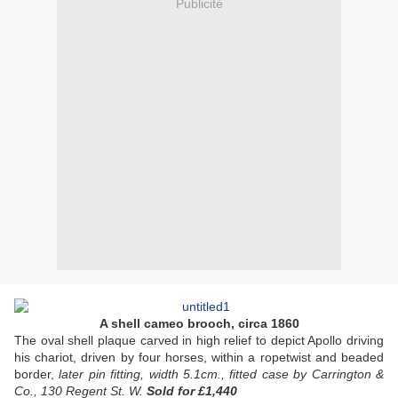
Publicité
A shell cameo brooch, circa 1860
The oval shell plaque carved in high relief to depict Apollo driving
his chariot, driven by four horses, within a ropetwist and beaded
border,
later pin fitting, width 5.1cm., fitted case by Carrington &
Co., 130 Regent St. W.
Sold
for £1,440