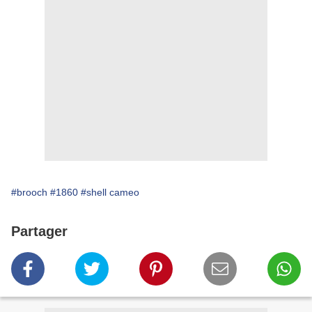
#brooch
#1860
#shell cameo
Partager