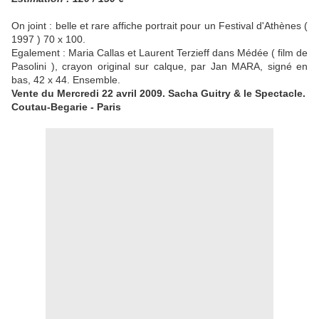
On joint : belle et rare affiche portrait pour un Festival d'Athènes (
1997 ) 70 x 100.
Egalement : Maria Callas et Laurent Terzieff dans Médée ( film de
Pasolini ), crayon original sur calque, par Jan MARA, signé en
bas, 42 x 44. Ensemble.
Vente du Mercredi 22 avril 2009. Sacha Guitry & le Spectacle.
Coutau-Begarie - Paris