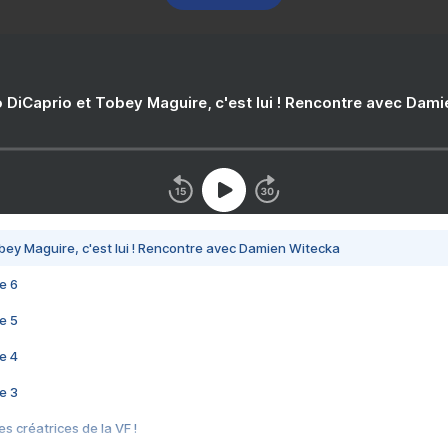
 DiCaprio et Tobey Maguire, c'est lui ! Rencontre avec Dam
bey Maguire, c'est lui ! Rencontre avec Damien Witecka
e 6
e 5
e 4
e 3
s créatrices de la VF !