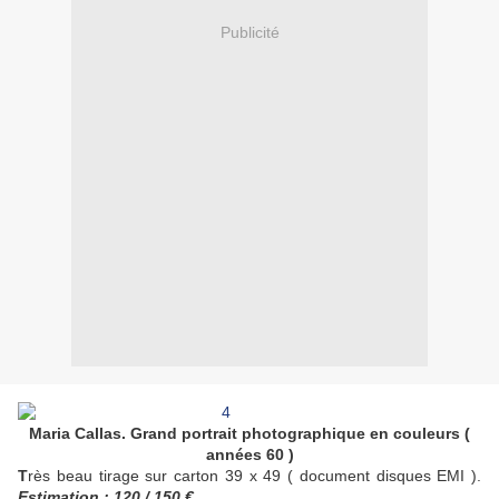
Publicité
Maria Callas. Grand portrait photographique en couleurs (
années 60 )
T
rès beau tirage sur carton 39 x 49 ( document disques EMI ).
Estimation : 120 / 150 €