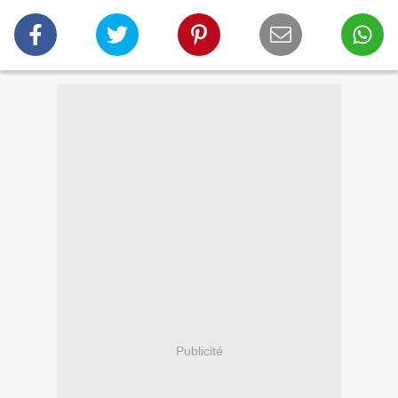
Publicité